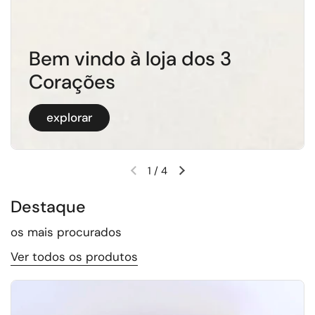
Bem vindo à loja dos 3
Corações
explorar
1
/
4
Slide anterior
Próximo slide
Destaque
os mais procurados
Ver todos os produtos