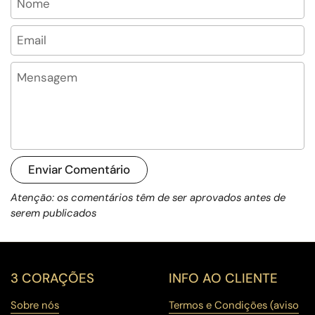
Email
Mensagem
Enviar Comentário
Atenção: os comentários têm de ser aprovados antes de
serem publicados
3 CORAÇÕES
INFO AO CLIENTE
Sobre nós
Termos e Condições (aviso