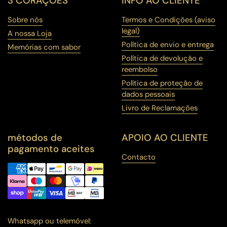
3 CORAÇÕES
INFO AO CLIENTE
Sobre nós
Termos e Condições (aviso
legal)
A nossa Loja
Política de envio e entrega
Memórias com sabor
Política de devolução e
reembolso
Política de proteção de
dados pessoais
Livro de Reclamações
métodos de
APOIO AO CLIENTE
pagamento aceites
Contacto
Whatsapp ou telemóvel: