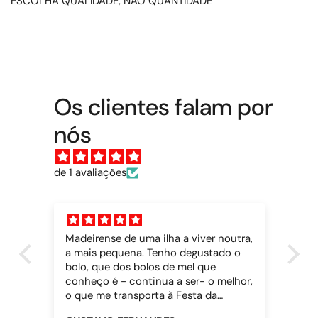
ESCOLHA QUALIDADE, NÃO QUANTIDADE
Os clientes falam por
nós
de 1 avaliações
Madeirense de uma ilha a viver noutra,
a mais pequena. Tenho degustado o
bolo, que dos bolos de mel que
conheço é - continua a ser- o melhor,
o que me transporta à Festa da
Madeira, aos sabores. Só este bolo faz