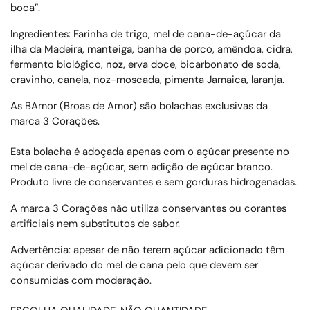
boca”.
Ingredientes: Farinha de
trigo
, mel de cana-de-açúcar da
ilha da Madeira,
manteiga
, banha de porco, amêndoa, cidra,
fermento biológico,
noz
, erva doce, bicarbonato de soda,
cravinho, canela, noz-moscada, pimenta Jamaica, laranja.
As BAmor (Broas de Amor) são bolachas exclusivas da
marca 3 Corações.
Esta bolacha é adoçada apenas com o açúcar presente no
mel de cana-de-açúcar, sem adição de açúcar branco.
Produto livre de conservantes e sem gorduras hidrogenadas.
A marca 3 Corações não utiliza conservantes ou corantes
artificiais nem substitutos de sabor.
Advertência: apesar de não terem açúcar adicionado têm
açúcar derivado do mel
de cana
pelo que devem ser
consumidas com moderação.