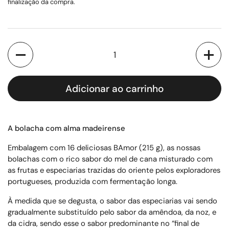
finalização da compra.
Quantidade
Adicionar ao carrinho
A bolacha com alma madeirense
Embalagem com 16 deliciosas BAmor (215 g), as nossas
bolachas com o rico sabor do mel de cana misturado com
as frutas e especiarias trazidas do oriente pelos exploradores
portugueses, produzida com fermentação longa.
À medida que se degusta, o sabor das especiarias vai sendo
gradualmente substituído pelo sabor da amêndoa, da noz, e
da cidra, sendo esse o sabor predominante no “final de