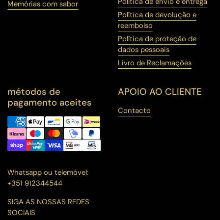
Política de envio e entrega
Memórias com sabor
Política de devolução e
reembolso
Política de proteção de
dados pessoais
Livro de Reclamações
métodos de
APOIO AO CLIENTE
pagamento aceites
Contacto
Whatsapp ou telemóvel:
+351 912344544
SIGA AS NOSSAS REDES
SOCIAIS