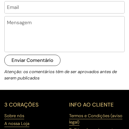
Email
Mensagem
Enviar Comentário
Atenção: os comentários têm de ser aprovados antes de
serem publicados
3 CORAÇÕES
INFO AO CLIENTE
Sobre nós
Termos e Condições (aviso
legal)
A nossa Loja